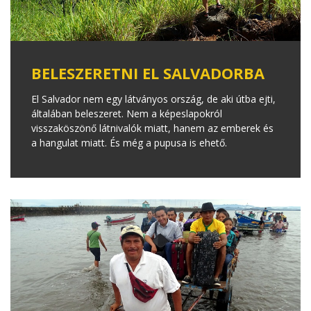
BELESZERETNI EL SALVADORBA
El Salvador nem egy látványos ország, de aki útba ejti,
általában beleszeret. Nem a képeslapokról
visszaköszönő látnivalók miatt, hanem az emberek és
a hangulat miatt. És még a pupusa is ehető.