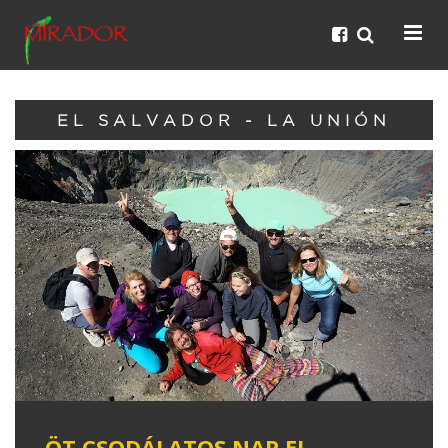
EL SALVADOR - LA UNIÓN
ÖT CSODÁLATOS NAP EL