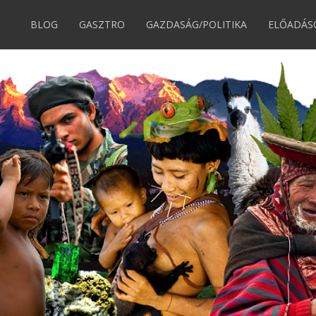
BLOG
GASZTRO
GAZDASÁG/POLITIKA
ELŐADÁS