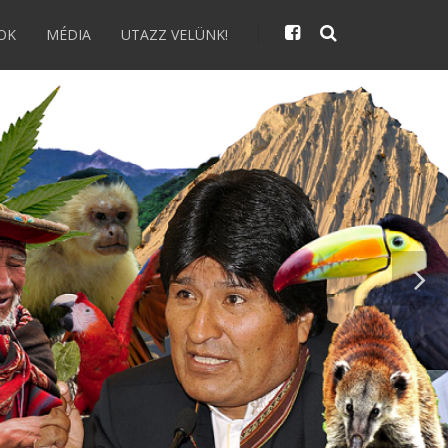
OK
MÉDIA
UTAZZ VELÜNK!