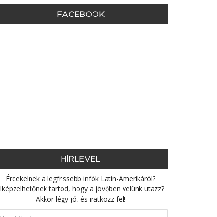
FACEBOOK
HÍRLEVÉL
Érdekelnek a legfrissebb infók Latin-Amerikáról?
lképzelhetőnek tartod, hogy a jövőben velünk utazz?
Akkor légy jó, és iratkozz fel!