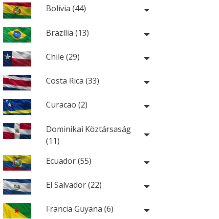
Bolívia (44)
Brazília (13)
Chile (29)
Costa Rica (33)
Curacao (2)
Dominikai Köztársaság
(11)
Ecuador (55)
El Salvador (22)
Francia Guyana (6)