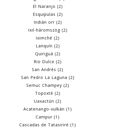
El Naranjo (2)
Esquipulas (2)
Indián orr (2)
Ixil-háromszög (2)
Iximché (2)
Lanquín (2)
Quiriguá (2)
Rio Dulce (2)
San Andrés (2)
San Pedro La Laguna (2)
Semuc Champey (2)
Topoxté (2)
Uaxactún (2)
Acatenango-vulkán (1)
Campur (1)
Cascadas de Tatasiriré (1)