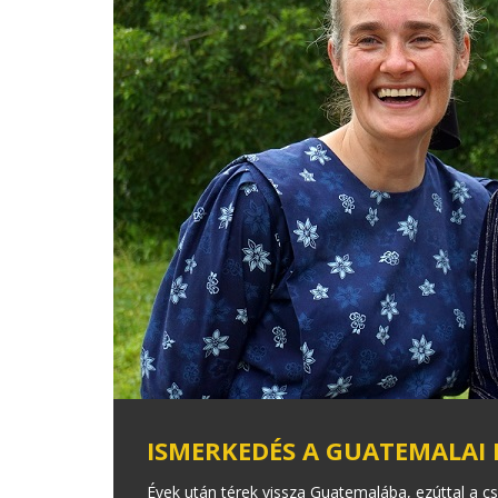
ISMERKEDÉS A GUATEMALAI
Évek után térek vissza Guatemalába, ezúttal a 