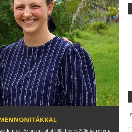
E
 MENNONITÁKKAL
családommal. Az ország, ahol 2005-ben és 2006-ban éltem,