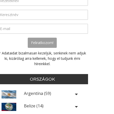
* Adataidat bizalmasan kezeljük, senkinek nem adjuk
ki, kizárólag arra kellenek, hogy el tudjunk érni
híreinkkel.
ORSZÁGOK
Argentína (59)
Belize (14)