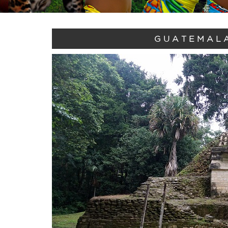
GUATEMALA