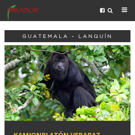
GUATEMALA - LANQUÍN
KAMIONPLATÓN VERAPAZ