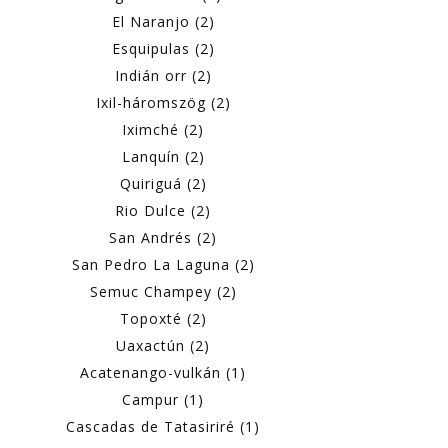
El Naranjo (2)
Esquipulas (2)
Indián orr (2)
Ixil-háromszög (2)
Iximché (2)
Lanquín (2)
Quiriguá (2)
Rio Dulce (2)
San Andrés (2)
San Pedro La Laguna (2)
Semuc Champey (2)
Topoxté (2)
Uaxactún (2)
Acatenango-vulkán (1)
Campur (1)
Cascadas de Tatasiriré (1)