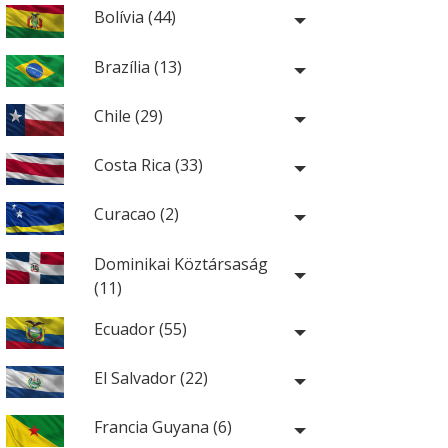
Bolívia (44)
Brazília (13)
Chile (29)
Costa Rica (33)
Curacao (2)
Dominikai Köztársaság
(11)
Ecuador (55)
El Salvador (22)
Francia Guyana (6)