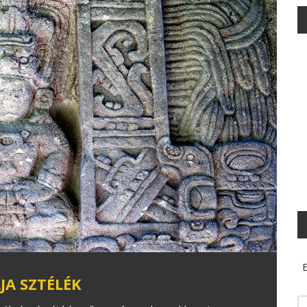
E
JA SZTÉLÉK