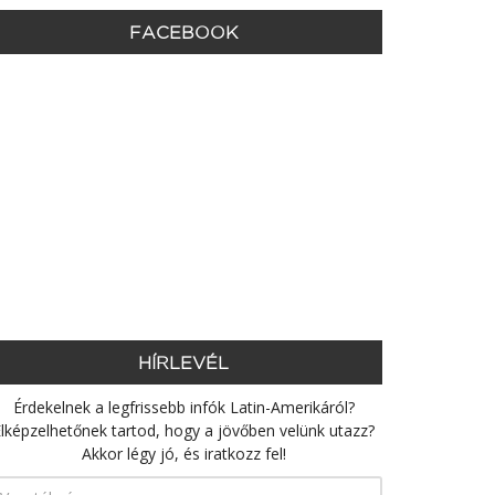
FACEBOOK
HÍRLEVÉL
Érdekelnek a legfrissebb infók Latin-Amerikáról?
lképzelhetőnek tartod, hogy a jövőben velünk utazz?
Akkor légy jó, és iratkozz fel!