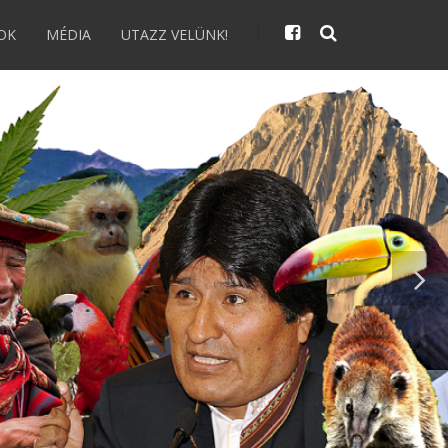
OK
MÉDIA
UTAZZ VELÜNK!