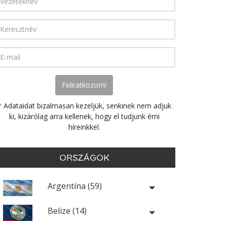
* Adataidat bizalmasan kezeljük, senkinek nem adjuk
ki, kizárólag arra kellenek, hogy el tudjunk érni
híreinkkel.
ORSZÁGOK
Argentína (59)
Belize (14)