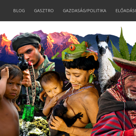
BLOG
GASZTRO
GAZDASÁG/POLITIKA
ELŐADÁS