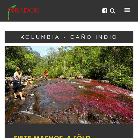
KOLUMBIA - CAÑO INDIO
SIETE MACHOS, A FÖLD