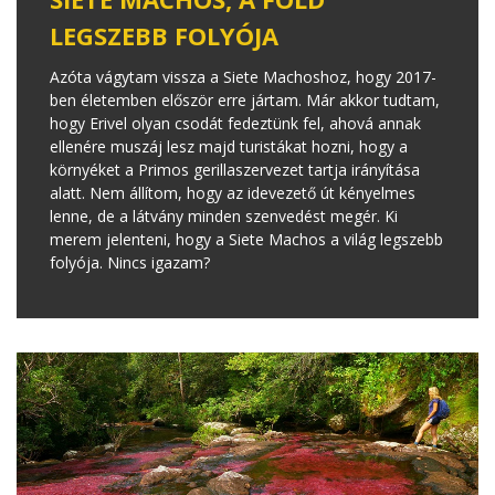
LEGSZEBB FOLYÓJA
Azóta vágytam vissza a Siete Machoshoz, hogy 2017-
ben életemben először erre jártam. Már akkor tudtam,
hogy Erivel olyan csodát fedeztünk fel, ahová annak
ellenére muszáj lesz majd turistákat hozni, hogy a
környéket a Primos gerillaszervezet tartja irányítása
alatt. Nem állítom, hogy az idevezető út kényelmes
lenne, de a látvány minden szenvedést megér. Ki
merem jelenteni, hogy a Siete Machos a világ legszebb
folyója. Nincs igazam?