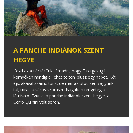
A PANCHE INDIÁNOK SZENT
HEGYE
Kezd az az érzésünk támadni, hogy Fusagasugá
környékén mindig el lehet tölteni plusz egy napot. Két
éjszakával számoltunk, de már az ötödiken vagyunk
túl, mivel a város szomszédságában rengeteg a
látnivaló. Ezúttal a panche indiánok szent hegye, a
Cerro Quinini volt soron.