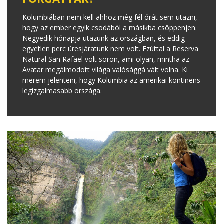
Kolumbiában nem kell ahhoz még fél órát sem utazni,
hogy az ember egyik csodából a másikba csöppenjen.
Negyedik hónapja utazunk az országban, és eddig
egyetlen perc üresjáratunk nem volt. Ezúttal a Reserva
Natural San Rafael volt soron, ami olyan, mintha az
Avatar megálmodott világa valósággá vált volna. Ki
merem jelenteni, hogy Kolumbia az amerikai kontinens
legizgalmasabb országa.