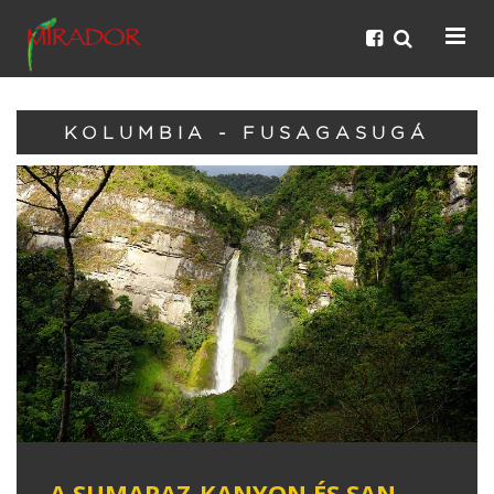
KOLUMBIA - FUSAGASUGÁ
A SUMAPAZ-KANYON ÉS SAN