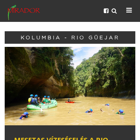
KOLUMBIA - RIO GÜEJAR
MESETAS VÍZESÉSEI ÉS A RIO