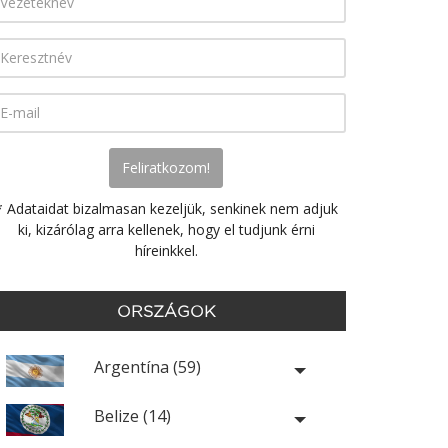
* Adataidat bizalmasan kezeljük, senkinek nem adjuk
ki, kizárólag arra kellenek, hogy el tudjunk érni
híreinkkel.
ORSZÁGOK
Argentína (59)
Belize (14)