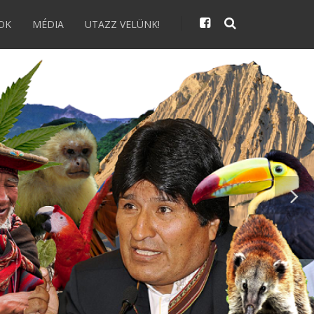
OK
MÉDIA
UTAZZ VELÜNK!