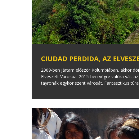
CIUDAD PERDIDA, AZ ELVESZ
2009-ben jártam először Kolumbiában, akkor dön
Elveszett Városba. 2015-ben végre valóra vált a
tayronák egykor szent városát. Fantasztikus túra 