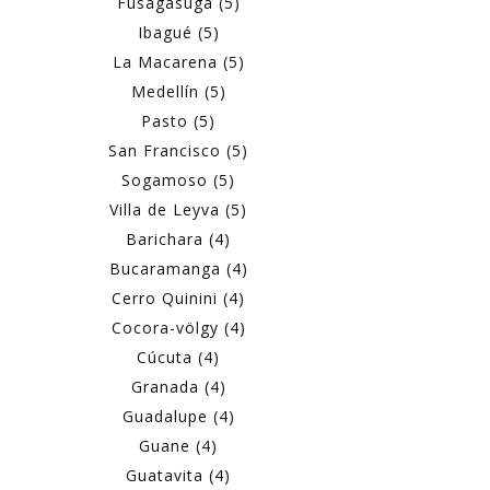
Fusagasugá (5)
Ibagué (5)
La Macarena (5)
Medellín (5)
Pasto (5)
San Francisco (5)
Sogamoso (5)
Villa de Leyva (5)
Barichara (4)
Bucaramanga (4)
Cerro Quinini (4)
Cocora-völgy (4)
Cúcuta (4)
Granada (4)
Guadalupe (4)
Guane (4)
Guatavita (4)