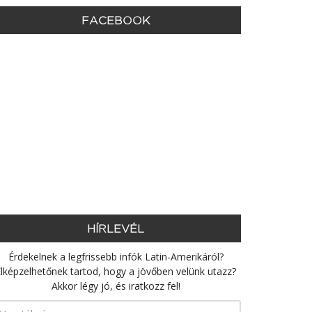
FACEBOOK
HÍRLEVÉL
Érdekelnek a legfrissebb infók Latin-Amerikáról?
lképzelhetőnek tartod, hogy a jövőben velünk utazz?
Akkor légy jó, és iratkozz fel!