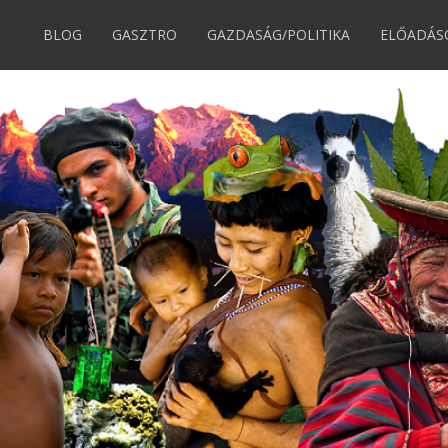
BLOG
GASZTRO
GAZDASÁG/POLITIKA
ELŐADÁS