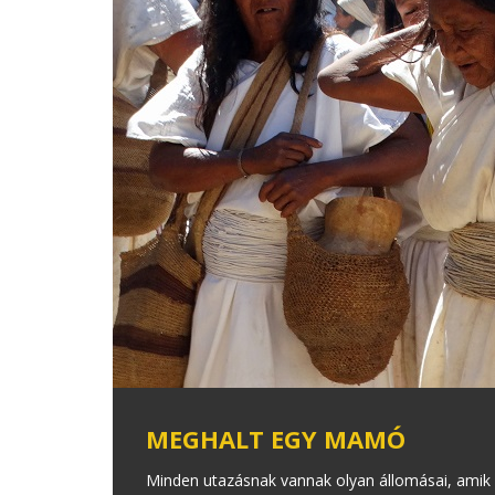
MEGHALT EGY MAMÓ
Minden utazásnak vannak olyan állomásai, amik m