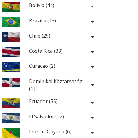
Bolívia (44)
Brazília (13)
Chile (29)
Costa Rica (33)
Curacao (2)
Dominikai Köztársaság
(11)
Ecuador (55)
El Salvador (22)
Francia Guyana (6)