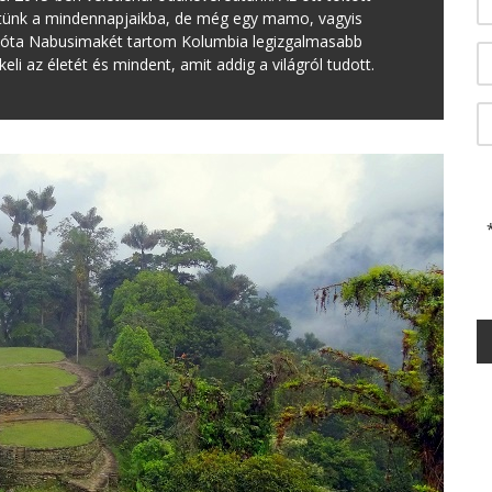
tünk a mindennapjaikba, de még egy mamo, vagyis
zóta Nabusimakét tartom Kolumbia legizgalmasabb
eli az életét és mindent, amit addig a világról tudott.