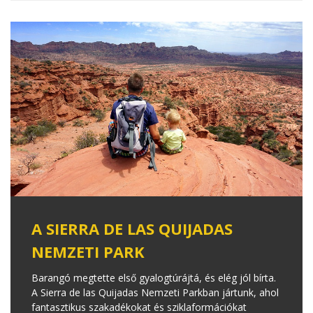
A SIERRA DE LAS QUIJADAS
NEMZETI PARK
Barangó megtette első gyalogtúrájtá, és elég jól bírta.
A Sierra de las Quijadas Nemzeti Parkban jártunk, ahol
fantasztikus szakadékokat és sziklaformációkat