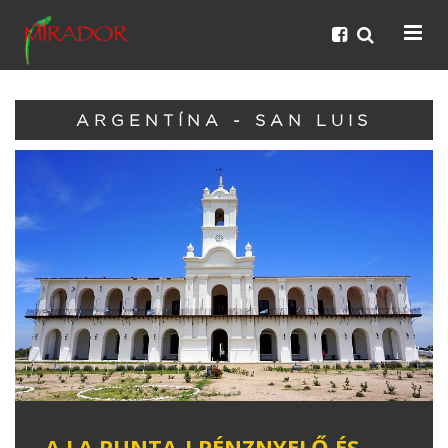
ARGENTÍNA - SAN LUIS
A LA PUNTA-I PÉNZNYELŐ ÉS