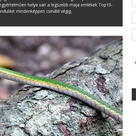
k egyértelműen helye van a legszebb maja emlékek Top10-
irándulást mindenképpen csináld végig.