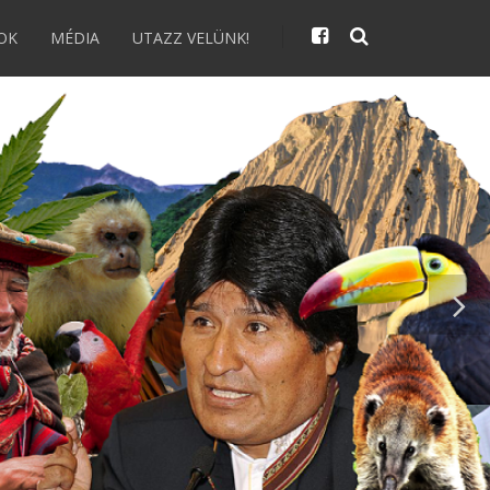
OK
MÉDIA
UTAZZ VELÜNK!