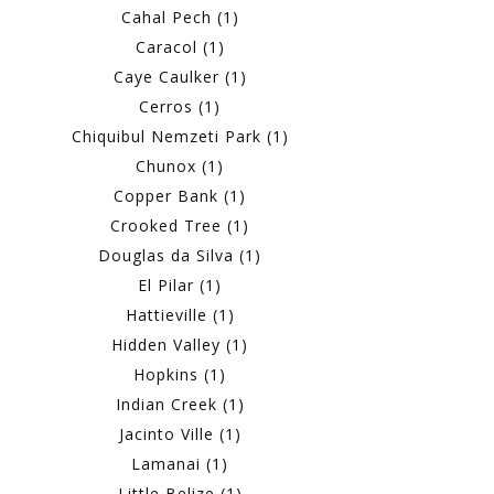
Cahal Pech (1)
Caracol (1)
Caye Caulker (1)
Cerros (1)
Chiquibul Nemzeti Park (1)
Chunox (1)
Copper Bank (1)
Crooked Tree (1)
Douglas da Silva (1)
El Pilar (1)
Hattieville (1)
Hidden Valley (1)
Hopkins (1)
Indian Creek (1)
Jacinto Ville (1)
Lamanai (1)
Little Belize (1)