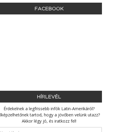
FACEBOOK
HÍRLEVÉL
Érdekelnek a legfrissebb infók Latin-Amerikáról?
lképzelhetőnek tartod, hogy a jövőben velünk utazz?
Akkor légy jó, és iratkozz fel!