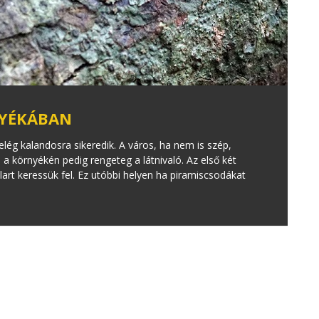
NYÉKÁBAN
elég kalandosra sikeredik. A város, ha nem is szép,
 a környékén pedig rengeteg a látnivaló. Az első két
art keressük fel. Ez utóbbi helyen ha piramiscsodákat