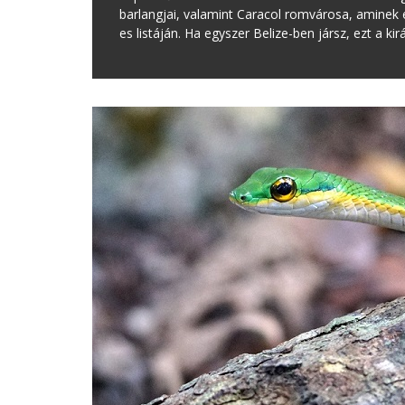
barlangjai, valamint Caracol romvárosa, amine
es listáján. Ha egyszer Belize-ben jársz, ezt a k