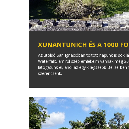
XUNANTUNICH ÉS A 1000 F
Az utolsó San Ignacióban töltött napunk is sok l
Waterfallt, amiről szép emlékeim vannak még 20
látogatunk el, ahol az egyik legszebb Belize-ben
szerencsénk.