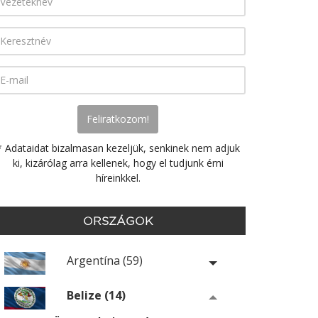
* Adataidat bizalmasan kezeljük, senkinek nem adjuk
ki, kizárólag arra kellenek, hogy el tudjunk érni
híreinkkel.
ORSZÁGOK
Argentína (59)
Belize (14)