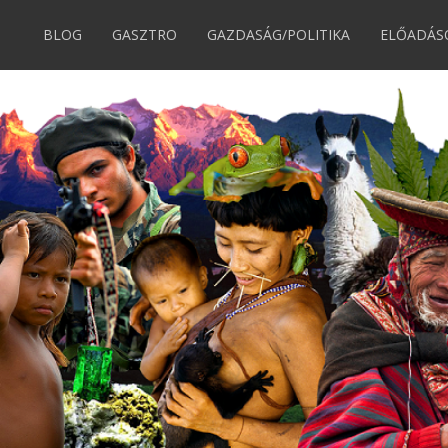
BLOG
GASZTRO
GAZDASÁG/POLITIKA
ELŐADÁS