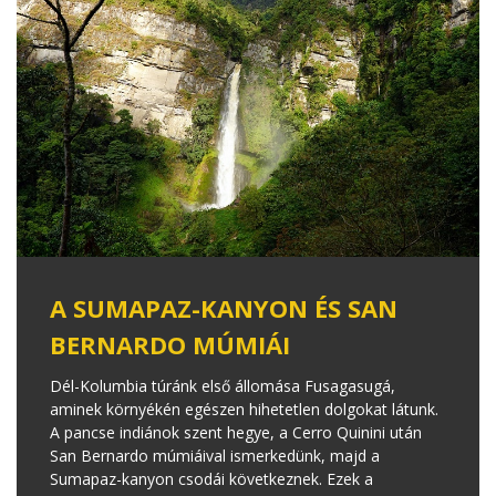
A SUMAPAZ-KANYON ÉS SAN
BERNARDO MÚMIÁI
Dél-Kolumbia túránk első állomása Fusagasugá,
aminek környékén egészen hihetetlen dolgokat látunk.
A pancse indiánok szent hegye, a Cerro Quinini után
San Bernardo múmiáival ismerkedünk, majd a
Sumapaz-kanyon csodái következnek. Ezek a