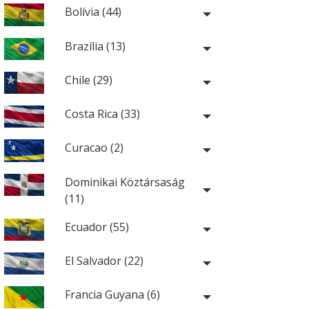
Bolívia (44)
Brazília (13)
Chile (29)
Costa Rica (33)
Curacao (2)
Dominikai Köztársaság
(11)
Ecuador (55)
El Salvador (22)
Francia Guyana (6)