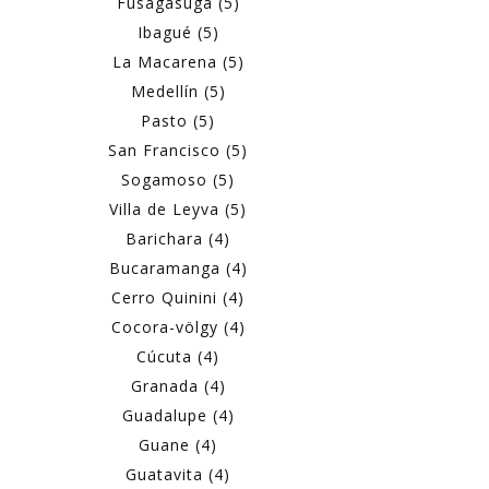
Fusagasugá (5)
Ibagué (5)
La Macarena (5)
Medellín (5)
Pasto (5)
San Francisco (5)
Sogamoso (5)
Villa de Leyva (5)
Barichara (4)
Bucaramanga (4)
Cerro Quinini (4)
Cocora-völgy (4)
Cúcuta (4)
Granada (4)
Guadalupe (4)
Guane (4)
Guatavita (4)