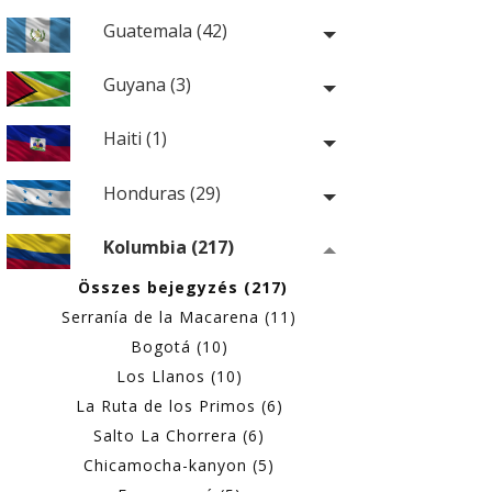
Guatemala (42)
Guyana (3)
Haiti (1)
Honduras (29)
Kolumbia (217)
Összes bejegyzés (217)
Serranía de la Macarena (11)
Bogotá (10)
Los Llanos (10)
La Ruta de los Primos (6)
Salto La Chorrera (6)
Chicamocha-kanyon (5)