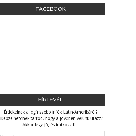
FACEBOOK
HÍRLEVÉL
Érdekelnek a legfrissebb infók Latin-Amerikáról?
lképzelhetőnek tartod, hogy a jövőben velünk utazz?
Akkor légy jó, és iratkozz fel!