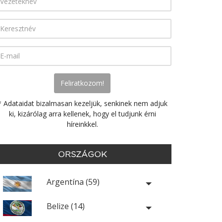
* Adataidat bizalmasan kezeljük, senkinek nem adjuk
ki, kizárólag arra kellenek, hogy el tudjunk érni
híreinkkel.
ORSZÁGOK
Argentína (59)
Belize (14)