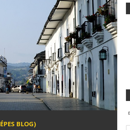
E
ÉPES BLOG)