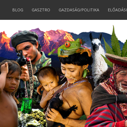
BLOG
GASZTRO
GAZDASÁG/POLITIKA
ELŐADÁS