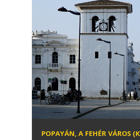
POPAYÁN, A FEHÉR VÁROS (K