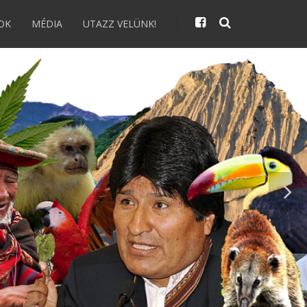
OK
MÉDIA
UTAZZ VELÜNK!