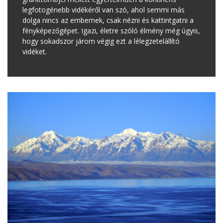
legfotogénebb vidékéről van szó, ahol semmi más
dolga nincs az embernek, csak nézni és kattintgatni a
fényképezőgépet. Igazi, életre szóló élmény még úgyis,
hogy sokadszor járom végig ezt a lélegzetelállító
vidéket.