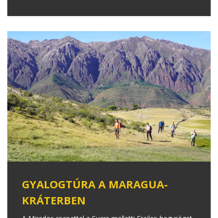
GYALOGTÚRA A MARAGUA-
KRÁTERBEN